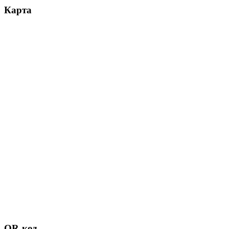
Карта
QR-код