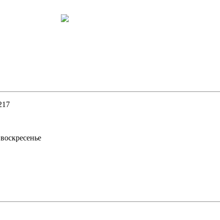
217
 воскресенье