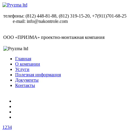
телефоны:
(812) 448-81-88, (812) 319-15-20, +7(911)701-68-25
e-mail:
info@nakontrole.com
ООО «ПРИЗМА» проектно-монтажная компания
Главная
О компании
Услуги
Полезная информация
Документы
Контакты
1
2
3
4